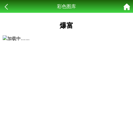
彩色图库
爆富