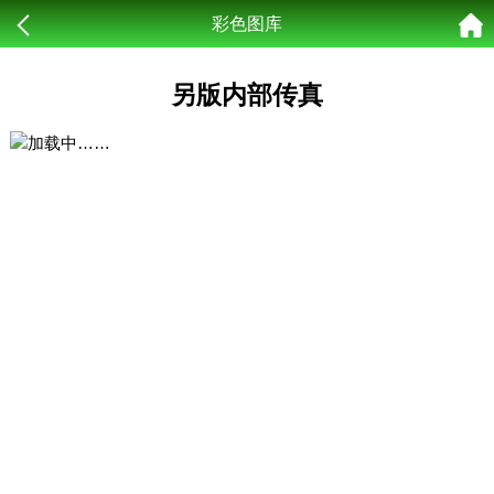
彩色图库
另版内部传真