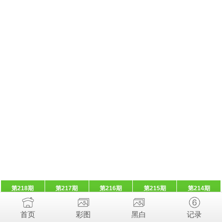
第218期
第217期
第216期
第215期
第214期
首页
彩图
黑白
记录